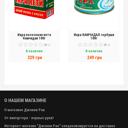
Икра лососевая кета
Икра КАМЧАДАЛ горбуша
Камчадал 100г
100г
0
0
В наличии
В наличии
329 грн
249 грн
О НАШЕМ МАГАЗИНЕ
О магазине Джонни Рак
От импортера - первые руки!
Интернет-магазин "Джонни Рак" специализируется на доставке