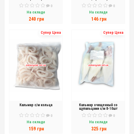
0
0
На складе
На складе
240 грн
146 грн
Супер Цена
Супер Цена
Кальмар с/м кольца
Кальмар очищенный со
щупальцами с/м 8-10шт
0
0
На складе
На складе
159 грн
325 грн