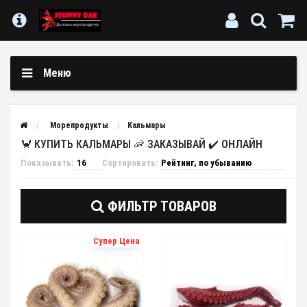
Меню
Морепродукты
Кальмары
🦀 КУПИТЬ КАЛЬМАРЫ 🦐 ЗАКАЗЫВАЙ ✔️ ОНЛАЙН
Показывать:
Сортировать:
ФИЛЬТР ТОВАРОВ
Супер Цена