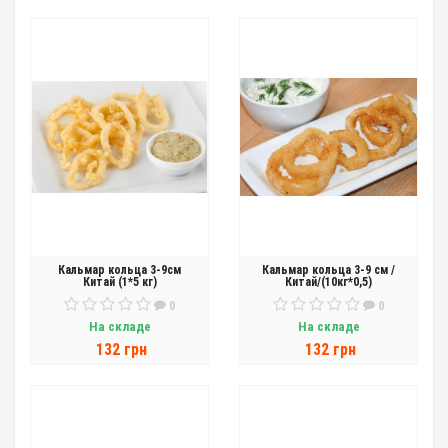
Кальмар кольца 3-9см
Кальмар кольца 3-9 см /
Китай (1*5 кг)
Китай/(10кг*0,5)
0
0
На складе
На складе
132 грн
132 грн