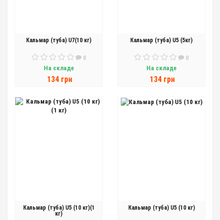
Кальмар (туба) U7(10 кг)
Кальмар (туба) U5 (5кг)
0
0
На складе
На складе
134 грн
134 грн
Кальмар (туба) U5 (10 кг)(1
Кальмар (туба) U5 (10 кг)
кг)