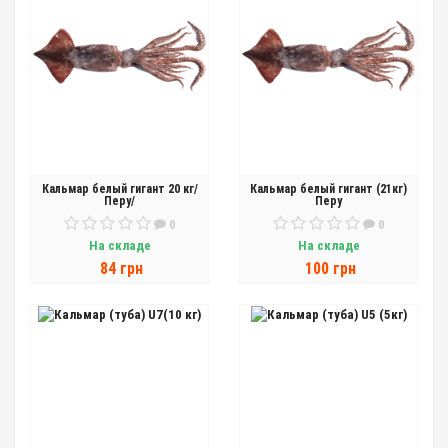
Кальмар белый гигант 20 кг/
Кальмар белый гигант (21кг)
Перу/
Перу
0
0
На складе
На складе
84 грн
100 грн