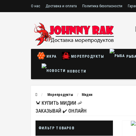
О нас
Доставка и оплата
Политика безопасности
Гара
ИКРА
МОРЕПРОДУКТЫ
РЫБ
НОВОСТИ
Морепродукты
Мидии
🦀 КУПИТЬ МИДИИ 🦐
ЗАКАЗЫВАЙ ✔️ ОНЛАЙН
ФИЛЬТР ТОВАРОВ