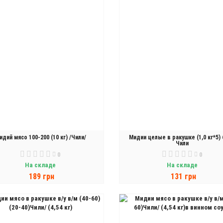
идий мясо 100-200 (10 кг) /Чили/
Мидии целые в ракушке (1,0 кг*5) 
Чили
0
0
На складе
На складе
189 грн
131 грн
В КОРЗИНУ
В КОРЗИНУ