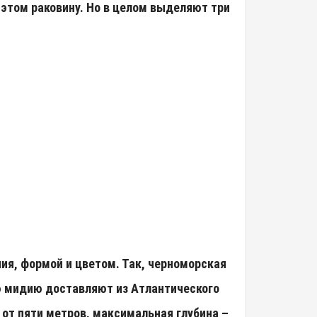
 этом раковину.
Но в целом выделяют три
я, формой и цветом. Так, черноморская
ю мидию доставляют из Атлантического
е от пяти метров, максимальная глубина –