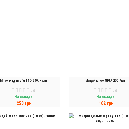
Мясо мидии в/м 100-200, Чили
Мидий мясо GIGA 250г/шт
0
0
На складе
На складе
250 грн
102 грн
В КОРЗИНУ
В КОРЗИНУ