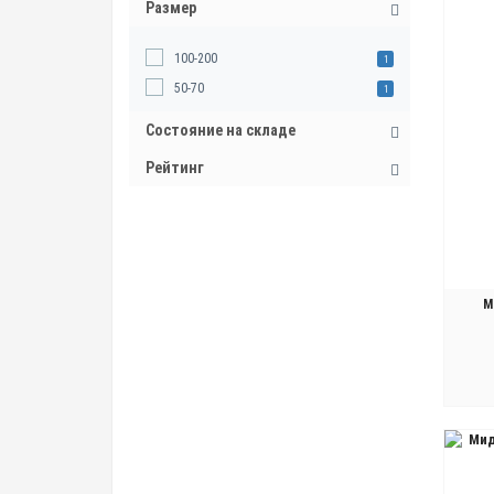
Размер
100-200
1
50-70
1
Состояние на складе
Рейтинг
М