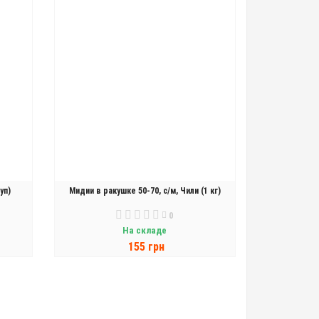
уп)
Мидии в ракушке 50-70, с/м, Чили (1 кг)
0
На складе
155 грн
В КОРЗИНУ