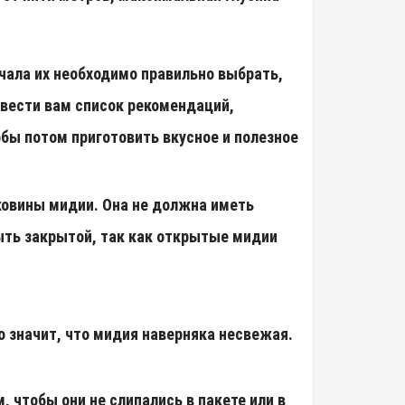
ачала их необходимо правильно выбрать,
ивести вам список рекомендаций,
бы потом приготовить вкусное и полезное
ковины мидии. Она не должна иметь
ыть закрытой, так как открытые мидии
о значит, что мидия наверняка несвежая.
, чтобы они не слипались в пакете или в