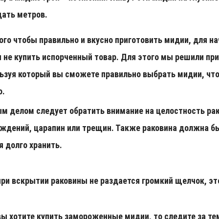
ать метров.
ого чтобы правильно и вкусно приготовить мидии, для н
 не купить испорченный товар. Для этого мы решили пр
ьзуя который вы сможете правильно выбрать мидии, что
о.
м делом следует обратить внимание на целостность ра
ждений, царапин или трещин. Также раковина должна б
я долго хранить.
при вскрытии раковины не раздается громкий щелчок, эт
вы хотите купить замороженные мидии, то следите за тем