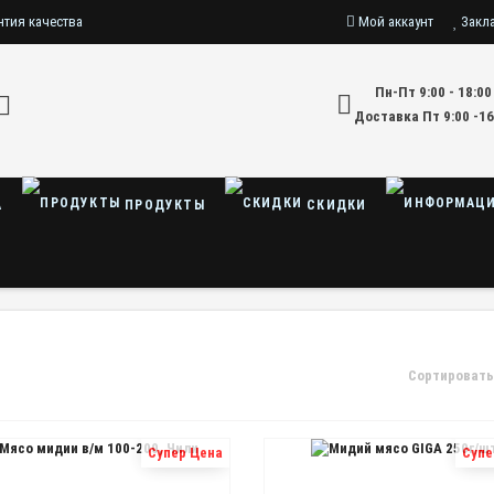
нтия качества
Мой аккаунт
Закл
Пн-Пт 9:00 - 18:00
Доставка Пт 9:00 -16
А
ПРОДУКТЫ
СКИДКИ
Сортировать
Супер Цена
Супе