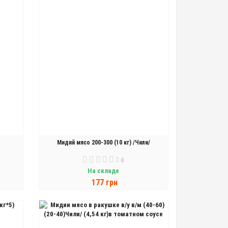
Мидий мясо 200-300 (10 кг) /Чили/
0
На складе
177 грн
В КОРЗИНУ