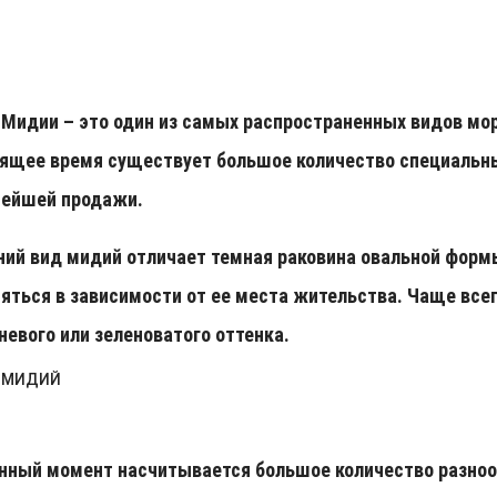
Мидии – это один из самых распространенных видов мор
ящее время существует большое количество специальн
нейшей продажи.
ий вид мидий отличает темная раковина овальной формы
яться в зависимости от ее места жительства. Чаще все
невого или зеленоватого оттенка.
 МИДИЙ
нный момент насчитывается большое количество разноо