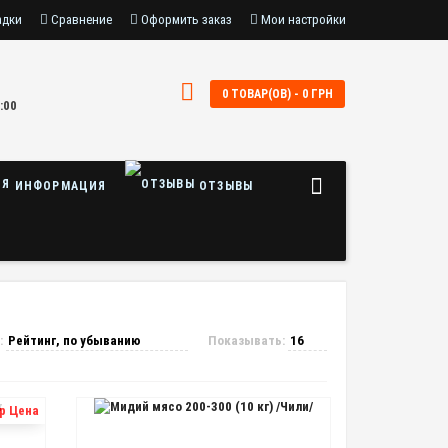
адки
Сравнение
Оформить заказ
Мои настройки
0 ТОВАР(ОВ) - 0 ГРН
:00
ИНФОРМАЦИЯ
ОТЗЫВЫ
:
Показывать:
р Цена