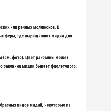
ских или речных моллюсков. В
ых ферм, где выращивают мидии для
 (см. фото). Цвет раковины может
го раковина мидии бывает фиолетового,
бразных видов мидий, некоторые из