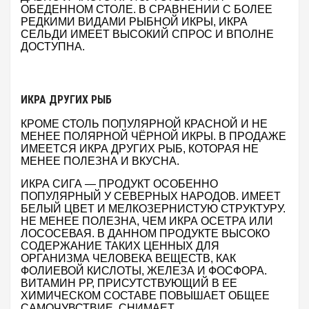
ОБЕДЕННОМ СТОЛЕ. В СРАВНЕНИИ С БОЛЕЕ
РЕДКИМИ ВИДАМИ РЫБНОЙ ИКРЫ, ИКРА
СЕЛЬДИ ИМЕЕТ ВЫСОКИЙ СПРОС И ВПОЛНЕ
ДОСТУПНА.
ИКРА ДРУГИХ РЫБ
КРОМЕ СТОЛЬ ПОПУЛЯРНОЙ КРАСНОЙ И НЕ
МЕНЕЕ ПОЛЯРНОЙ ЧЁРНОЙ ИКРЫ. В ПРОДАЖЕ
ИМЕЕТСЯ ИКРА ДРУГИХ РЫБ, КОТОРАЯ НЕ
МЕНЕЕ ПОЛЕЗНА И ВКУСНА.
ИКРА СИГА — ПРОДУКТ ОСОБЕННО
ПОПУЛЯРНЫЙ У СЕВЕРНЫХ НАРОДОВ. ИМЕЕТ
БЕЛЫЙ ЦВЕТ И МЕЛКОЗЕРНИСТУЮ СТРУКТУРУ.
НЕ МЕНЕЕ ПОЛЕЗНА, ЧЕМ ИКРА ОСЕТРА ИЛИ
ЛОСОСЕВАЯ. В ДАННОМ ПРОДУКТЕ ВЫСОКО
СОДЕРЖАНИЕ ТАКИХ ЦЕННЫХ ДЛЯ
ОРГАНИЗМА ЧЕЛОВЕКА ВЕЩЕСТВ, КАК
ФОЛИЕВОЙ КИСЛОТЫ, ЖЕЛЕЗА И ФОСФОРА.
ВИТАМИН РР, ПРИСУТСТВУЮЩИЙ В ЕЕ
ХИМИЧЕСКОМ СОСТАВЕ ПОВЫШАЕТ ОБЩЕЕ
САМОЧУВСТВИЕ, СНИМАЕТ