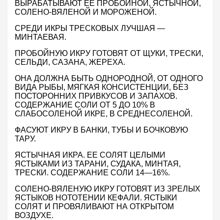
ВЫРАБАТЫВАЮТ ЕЕ ПРОБОЙНОЙ, ЯСТЫЧНОЙ,
СОЛЕНО-ВЯЛЕНОЙ И МОРОЖЕНОЙ.
СРЕДИ ИКРЫ ТРЕСКОВЫХ ЛУЧШАЯ —
МИНТАЕВАЯ.
ПРОБОЙНУЮ ИКРУ ГОТОВЯТ ОТ ЩУКИ, ТРЕСКИ,
СЕЛЬДИ, САЗАНА, ЖЕРЕХА.
ОНА ДОЛЖНА БЫТЬ ОДНОРОДНОЙ, ОТ ОДНОГО
ВИДА РЫБЫ, МЯГКАЯ КОНСИСТЕНЦИИ, БЕЗ
ПОСТОРОННИХ ПРИВКУСОВ И ЗАПАХОВ.
СОДЕРЖАНИЕ СОЛИ ОТ 5 ДО 10% В
СЛАБОСОЛЕНОЙ ИКРЕ, В СРЕДНЕСОЛЕНОЙ.
ФАСУЮТ ИКРУ В БАНКИ, ТУБЫ И БОЧКОВУЮ
ТАРУ.
ЯСТЫЧНАЯ ИКРА. ЕЕ СОЛЯТ ЦЕЛЫМИ
ЯСТЫКАМИ ИЗ ТАРАНИ, СУДАКА, МИНТАЯ,
ТРЕСКИ. СОДЕРЖАНИЕ СОЛИ 14—16%.
СОЛЕНО-ВЯЛЕНУЮ ИКРУ ГОТОВЯТ ИЗ ЗРЕЛЫХ
ЯСТЫКОВ НОТОТЕНИИ КЕФАЛИ. ЯСТЫКИ
СОЛЯТ И ПРОВЯЛИВАЮТ НА ОТКРЫТОМ
ВОЗДУХЕ.