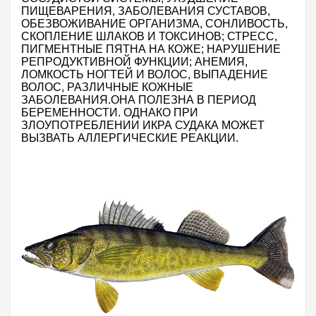
ПИЩЕВАРЕНИЯ, ЗАБОЛЕВАНИЯ СУСТАВОВ,
ОБЕЗВОЖИВАНИЕ ОРГАНИЗМА, СОНЛИВОСТЬ,
СКОПЛЕНИЕ ШЛАКОВ И ТОКСИНОВ; СТРЕСС,
ПИГМЕНТНЫЕ ПЯТНА НА КОЖЕ; НАРУШЕНИЕ
РЕПРОДУКТИВНОЙ ФУНКЦИИ; АНЕМИЯ,
ЛОМКОСТЬ НОГТЕЙ И ВОЛОС,
ВЫПАДЕНИЕ
ВОЛОС, РАЗЛИЧНЫЕ КОЖНЫЕ
ЗАБОЛЕВАНИЯ.ОНА ПОЛЕЗНА В ПЕРИОД
БЕРЕМЕННОСТИ.
ОДНАКО ПРИ
ЗЛОУПОТРЕБЛЕНИИ ИКРА СУДАКА МОЖЕТ
ВЫЗВАТЬ АЛЛЕРГИЧЕСКИЕ РЕАКЦИИ.