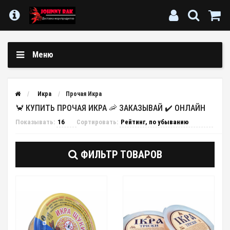
Меню
Икра
Прочая Икра
🦀 КУПИТЬ ПРОЧАЯ ИКРА 🦐 ЗАКАЗЫВАЙ ✔️ ОНЛАЙН
Показывать:
Сортировать:
ФИЛЬТР ТОВАРОВ