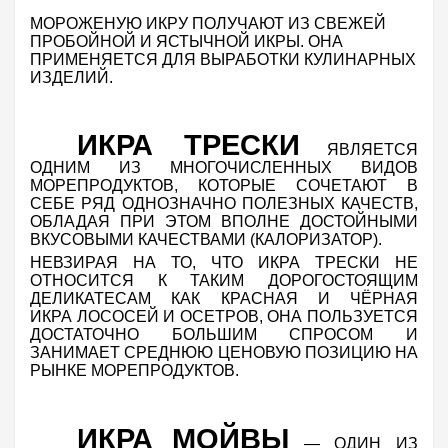
МОРОЖЕНУЮ ИКРУ ПОЛУЧАЮТ ИЗ СВЕЖЕЙ
ПРОБОЙНОЙ И ЯСТЫЧНОЙ ИКРЫ. ОНА
ПРИМЕНЯЕТСЯ ДЛЯ ВЫРАБОТКИ КУЛИНАРНЫХ
ИЗДЕЛИЙ.
ИКРА
ТРЕСКИ
ЯВЛЯЕТСЯ
ОДНИМ ИЗ МНОГОЧИСЛЕННЫХ ВИДОВ
МОРЕПРОДУКТОВ, КОТОРЫЕ СОЧЕТАЮТ В
СЕБЕ РЯД ОДНОЗНАЧНО ПОЛЕЗНЫХ КАЧЕСТВ,
ОБЛАДАЯ ПРИ ЭТОМ ВПОЛНЕ ДОСТОЙНЫМИ
ВКУСОВЫМИ КАЧЕСТВАМИ (КАЛОРИЗАТОР).
НЕВЗИРАЯ НА ТО, ЧТО ИКРА ТРЕСКИ НЕ
ОТНОСИТСЯ К ТАКИМ ДОРОГОСТОЯЩИМ
ДЕЛИКАТЕСАМ КАК КРАСНАЯ И ЧЁРНАЯ
ИКРА ЛОСОСЕЙ И ОСЕТРОВ, ОНА ПОЛЬЗУЕТСЯ
ДОСТАТОЧНО БОЛЬШИМ СПРОСОМ И
ЗАНИМАЕТ СРЕДНЮЮ ЦЕНОВУЮ ПОЗИЦИЮ НА
РЫНКЕ МОРЕПРОДУКТОВ
.
ИКРА МОЙВЫ
— ОДИН ИЗ