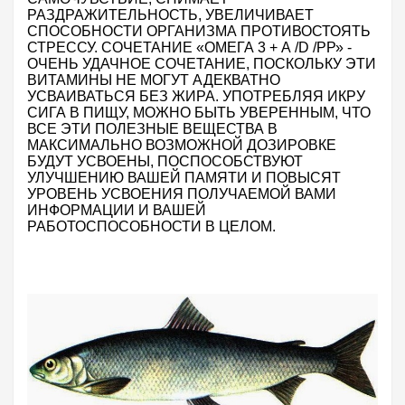
РАЗДРАЖИТЕЛЬНОСТЬ, УВЕЛИЧИВАЕТ
СПОСОБНОСТИ ОРГАНИЗМА ПРОТИВОСТОЯТЬ
СТРЕССУ.
СОЧЕТАНИЕ «ОМЕГА 3 + А /
D
/РР» -
ОЧЕНЬ УДАЧНОЕ СОЧЕТАНИЕ, ПОСКОЛЬКУ ЭТИ
ВИТАМИНЫ НЕ МОГУТ АДЕКВАТНО
УСВАИВАТЬСЯ БЕЗ ЖИРА. УПОТРЕБЛЯЯ ИКРУ
СИГА В ПИЩУ, МОЖНО БЫТЬ УВЕРЕННЫМ, ЧТО
ВСЕ ЭТИ ПОЛЕЗНЫЕ ВЕЩЕСТВА В
МАКСИМАЛЬНО ВОЗМОЖНОЙ ДОЗИРОВКЕ
БУДУТ УСВОЕНЫ, ПОСПОСОБСТВУЮТ
УЛУЧШЕНИЮ ВАШЕЙ ПАМЯТИ И ПОВЫСЯТ
УРОВЕНЬ УСВОЕНИЯ ПОЛУЧАЕМОЙ ВАМИ
ИНФОРМАЦИИ И ВАШЕЙ
РАБОТОСПОСОБНОСТИ В ЦЕЛОМ.