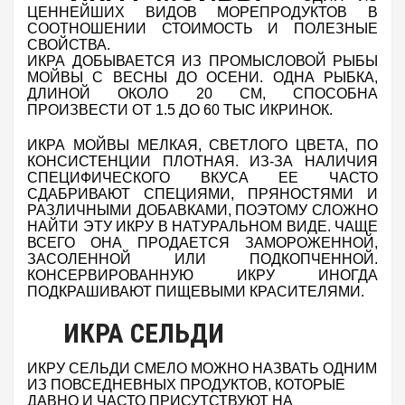
ЦЕННЕЙШИХ ВИДОВ МОРЕПРОДУКТОВ В
СООТНОШЕНИИ СТОИМОСТЬ И ПОЛЕЗНЫЕ
СВОЙСТВА.
ИКРА ДОБЫВАЕТСЯ ИЗ ПРОМЫСЛОВОЙ РЫБЫ
МОЙВЫ С ВЕСНЫ ДО ОСЕНИ. ОДНА РЫБКА,
ДЛИНОЙ ОКОЛО 20 СМ, СПОСОБНА
ПРОИЗВЕСТИ ОТ 1.5 ДО 60 ТЫС ИКРИНОК.
ИКРА МОЙВЫ МЕЛКАЯ, СВЕТЛОГО ЦВЕТА, ПО
КОНСИСТЕНЦИИ ПЛОТНАЯ.
ИЗ-ЗА НАЛИЧИЯ
СПЕЦИФИЧЕСКОГО ВКУСА ЕЕ ЧАСТО
СДАБРИВАЮТ СПЕЦИЯМИ, ПРЯНОСТЯМИ И
РАЗЛИЧНЫМИ ДОБАВКАМИ, ПОЭТОМУ СЛОЖНО
НАЙТИ ЭТУ ИКРУ В НАТУРАЛЬНОМ ВИДЕ.
ЧАЩЕ
ВСЕГО ОНА ПРОДАЕТСЯ ЗАМОРОЖЕННОЙ,
ЗАСОЛЕННОЙ ИЛИ ПОДКОПЧЕННОЙ.
КОНСЕРВИРОВАННУЮ ИКРУ ИНОГДА
ПОДКРАШИВАЮТ ПИЩЕВЫМИ КРАСИТЕЛЯМИ.
ИКРА СЕЛЬДИ
СЕЛЬДИ СМЕЛО МОЖНО НАЗВАТЬ ОДНИМ
ИКРУ
ИЗ ПОВСЕДНЕВНЫХ ПРОДУКТОВ, КОТОРЫЕ
ДАВНО И ЧАСТО ПРИСУТСТВУЮТ НА