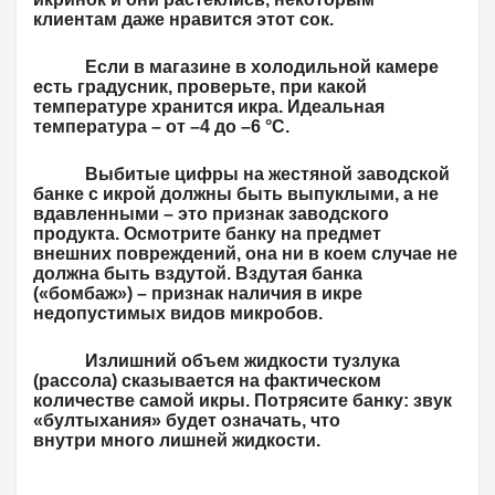
клиентам даже нравится этот сок.
Если в магазине в холодильной камере
есть градусник, проверьте, при какой
температуре хранится икра.
Идеальная
температура – от –4 до –6 °С.
Выбитые цифры на жестяной заводской
банке с икрой должны быть выпуклыми, а не
вдавленными – это признак заводского
продукта. Осмотрите банку на предмет
внешних повреждений, она ни в коем случае не
должна быть вздутой. Вздутая банка
(«бомбаж») – признак наличия в икре
недопустимых видов микробов.
Излишний объем жидкости тузлука
(рассола) сказывается на фактическом
количестве самой икры. Потрясите банку: звук
«бултыхания» будет означать, что
внутри
много лишней жидкости.