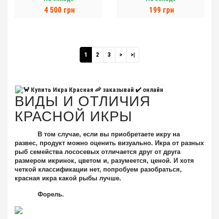
4 500 грн
199 грн
1
2
3
>
>|
ВИДЫ И ОТЛИЧИЯ
КРАСНОЙ ИКРЫ
В том случае, если вы приобретаете икру на
развес, продукт можно оценить визуально. Икра от разных
рыб семейства лососевых отличается друг от друга
размером икринок, цветом и, разумеется, ценой.
И хотя
четкой классификации нет, попробуем разобраться,
красная икра какой рыбы лучше.
Форель
.