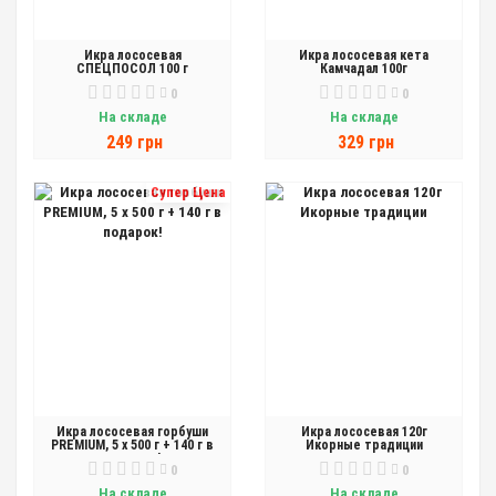
Икра лососевая
Икра лососевая кета
СПЕЦПОСОЛ 100 г
Камчадал 100г
0
0
На складе
На складе
249 грн
329 грн
Супер Цена
Икра лососевая горбуши
Икра лососевая 120г
PREMIUM, 5 x 500 г + 140 г в
Икорные традиции
подарок!
0
0
На складе
На складе