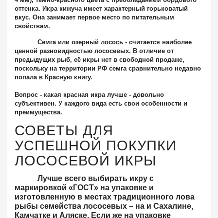
оттенка. Икра кижуча имеет характерный горьковатый
вкус. Она занимает первое место по питательным
свойствам.
Семга
или озерный лосось - считается наиболее
ценной разновидностью лососевых. В отличие от
предыдущих рыб, её икры нет в свободной продаже,
поскольку на территории РФ семга сравнительно недавно
попала в Красную книгу.
Вопрос - какая красная икра лучше - довольно
субъективен. У каждого вида есть свои особенности и
преимущества.
СОВЕТЫ ДЛЯ
УСПЕШНОЙ ПОКУПКИ
ЛОСОСЕВОЙ ИКРЫ
Лучше всего выбирать икру с
маркировкой «ГОСТ» на упаковке и
изготовленную в местах традиционного лова
рыбы семейства лососевых – на и Сахалине,
Камчатке и Аляске. Если же на упаковке