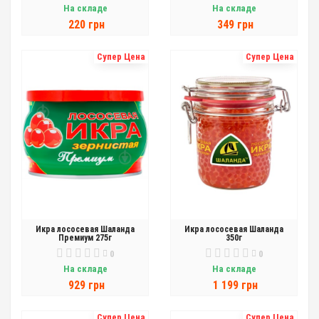
На складе
На складе
220 грн
349 грн
Супер Цена
Супер Цена
Икра лососевая Шаланда
Икра лососевая Шаланда
Премиум 275г
350г
0
0
На складе
На складе
929 грн
1 199 грн
Супер Цена
Супер Цена