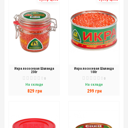
Икра лососевая Шаланда
Икра лососевая Шаланда
230г
100г
0
0
На складе
На складе
829 грн
299 грн