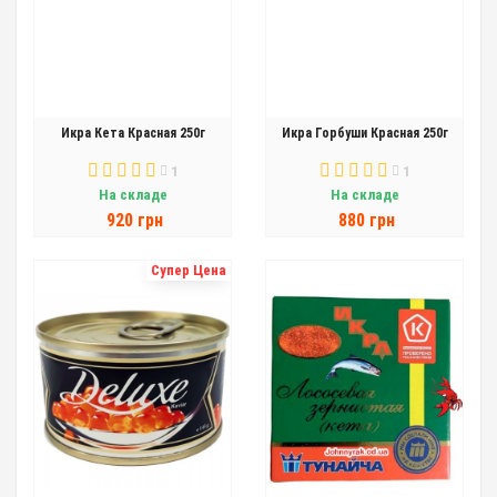
Икра Кета Красная 250г
Икра Горбуши Красная 250г
1
1
На складе
На складе
920 грн
880 грн
Супер Цена