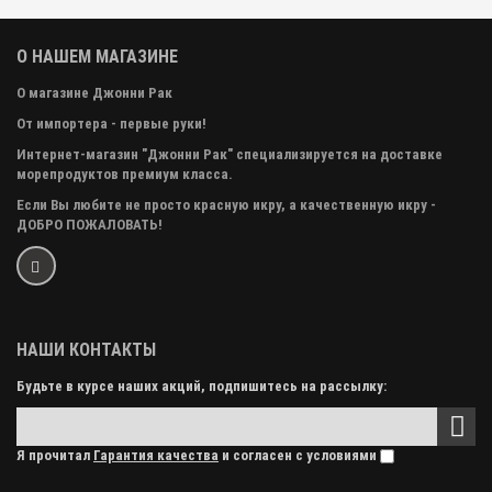
О НАШЕМ МАГАЗИНЕ
О магазине Джонни Рак
От импортера - первые руки!
Интернет-магазин "Джонни Рак" специализируется на доставке
морепродуктов премиум класса.
Если Вы любите не просто красную икру, а качественную икру -
ДОБРО ПОЖАЛОВАТЬ!
НАШИ КОНТАКТЫ
Будьте в курсе наших акций, подпишитесь на рассылку:
Я прочитал
Гарантия качества
и согласен с условиями