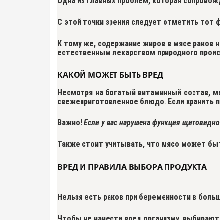
Одна из главных проблем, которая сопровож
С этой точки зрения следует отметить тот 
К тому же,
содержание жиров в мясе раков н
естественным лекарством природного проис
КАКОЙ МОЖЕТ БЫТЬ ВРЕД
Несмотря на богатый витаминный состав, мя
свежеприготовленное блюдо. Если хранить п
Важно!
Если у вас нарушена функция щитовидно
Также стоит учитывать, что мясо может быт
ВРЕД И ПРАВИЛА ВЫБОРА ПРОДУКТА
Нельзя есть раков при беременности в боль
Чтобы не нанести вред организму, выбирают 