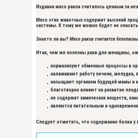
Издавна мясо раков считалось ценным за неж
Мясо этих животных содержит
высокий проц
системы. К тому же можно будет не опасать
Знаете ли вы?
Мясо раков считается безопасны
Итак, чем же полезны раки для женщины, 
нормализуют обменные процессы в ор
налаживают работу печени, желудка, 
насыщают организм будущей мамы и 
благотворно влияют на развитие плода
не содержат химических веществ, кан
являются питательным и одновременн
Следует отметить, что содержание
белка у 