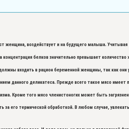
ест женщина, воздействует и на будущего малыша. Учитывая
а концентрация белков значительно превышает количество ж
должны входить в рацион беременной женщины, так как они 
нием данного деликатеса. Прежде всего такое мясо имеет 
изма. Кроме того мясо членистоногих может быть загрязнен
ть за его термической обработкой. В любом случае, увлекат