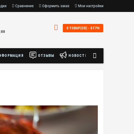
адки
Сравнение
Оформить заказ
Мои настройки
0 ТОВАР(ОВ) - 0 ГРН
:00
НФОРМАЦИЯ
ОТЗЫВЫ
НОВОСТИ