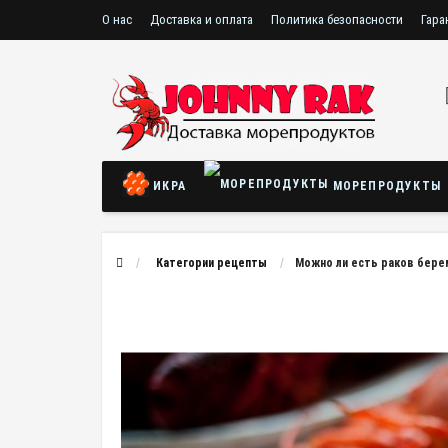
О нас
Доставка и оплата
Политика безопасности
Гара
ИКРА
МОРЕПРОДУКТЫ
Категории рецепты
Можно ли есть раков бере