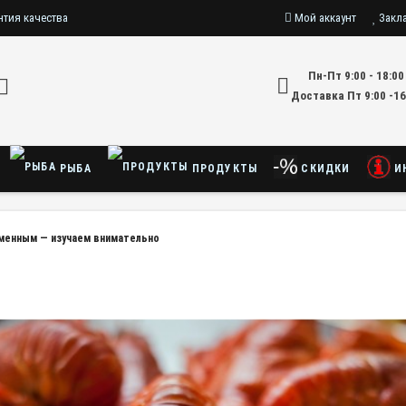
нтия качества
Мой аккаунт
Закл
Пн-Пт 9:00 - 18:00
Доставка Пт 9:00 -16
РЫБА
ПРОДУКТЫ
СКИДКИ
И
менным — изучаем внимательно