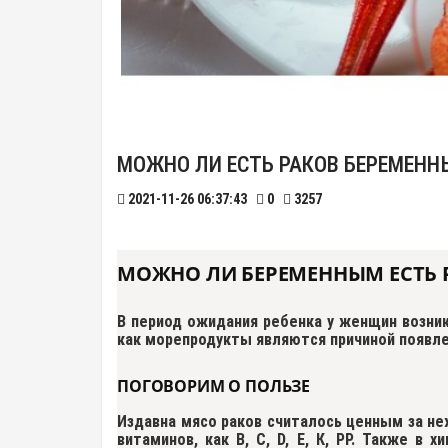
МОЖНО ЛИ ЕСТЬ РАКОВ БЕРЕМЕН
2021-11-26 06:37:43
0
3257
МОЖНО ЛИ БЕРЕМЕННЫМ ЕСТЬ 
В период ожидания ребенка у женщин возни
как морепродукты являются причиной появле
ПОГОВОРИМ О ПОЛЬЗЕ
Издавна мясо раков считалось ценным за не
витаминов, как В, С, D, Е, К, РР. Также в