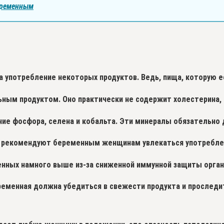
еременным
 употребление некоторых продуктов. Ведь, пища, которую 
ьным продуктом. Оно практически не содержит холестерина, 
е фосфора, селена и кобальта. Эти минералы обязательно 
 не рекомендуют беременным женщинам увлекаться употребле
енных намного выше из-за сниженной иммунной защиты орган
еременная должна убедиться в свежести продукта и проследи