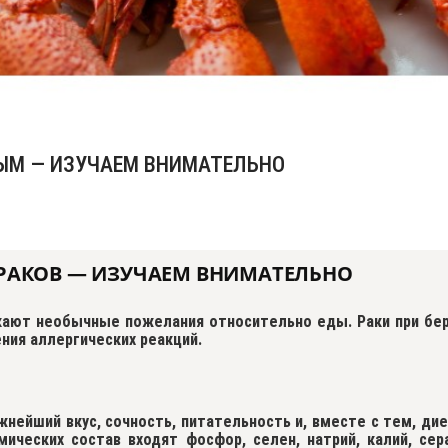
НЫМ — ИЗУЧАЕМ ВНИМАТЕЛЬНО
РАКОВ — ИЗУЧАЕМ ВНИМАТЕЛЬНО
кают необычные пожелания относительно еды. Раки при бе
ния аллергических реакций.
жнейший вкус, сочность, питательность и, вместе с тем, ди
 химических состав входят фосфор, селен, натрий, калий, с