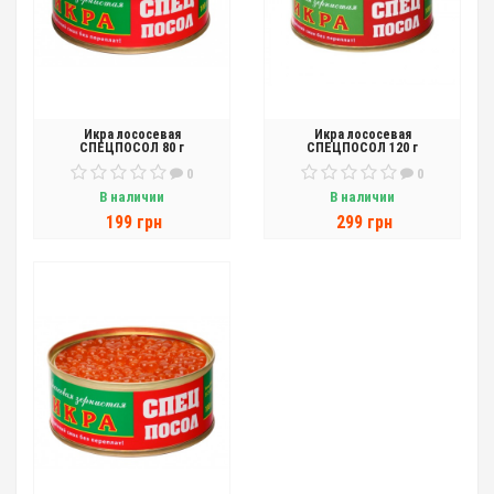
Икра лососевая
Икра лососевая
СПЕЦПОСОЛ 80 г
СПЕЦПОСОЛ 120 г
0
0
В наличии
В наличии
199 грн
299 грн