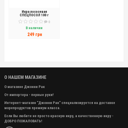
Икра лососевая
СПЕЦПОСОЛ 100 г
0
В наличии
249 грн
О НАШЕМ МАГАЗИНЕ
О магазине Джонни Рак
От импортера - первые руки!
Интернет-магазин "Джонни Рак" специализируется на доставке
морепродуктов премиум класса.
Если Вы любите не просто красную икру, а качественную икру -
ДОБРО ПОЖАЛОВАТЬ!