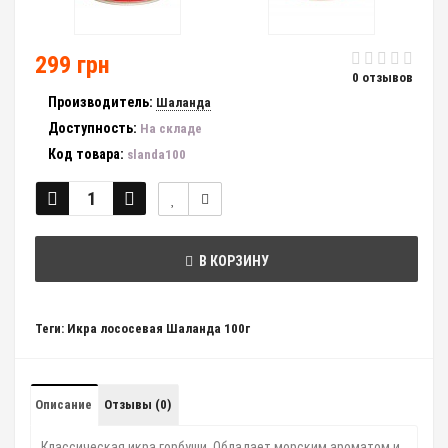
299 грн
0 отзывов
Производитель:
Шаланда
Доступность:
На складе
Код товара:
slanda100
В КОРЗИНУ
Теги:
Икра лососевая Шаланда 100г
Описание
Отзывы (0)
Классическая икра горбуши. Обладает морским ароматом и