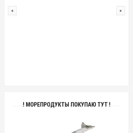
<
>
00
! МОРЕПРОДУКТЫ ПОКУПАЮ ТУТ !