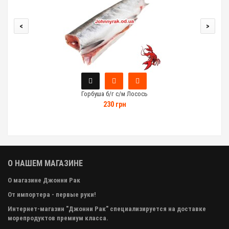
<
>
Горбуша б/г с/м Лосось
230 грн
О НАШЕМ МАГАЗИНЕ
О магазине Джонни Рак
От импортера - первые руки!
Интернет-магазин "Джонни Рак" специализируется на доставке
морепродуктов премиум класса.