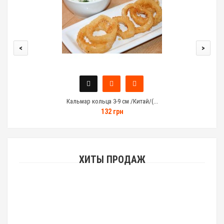
<
>
Кальмар кольца 3-9 см /Китай/(...
132 грн
ХИТЫ ПРОДАЖ