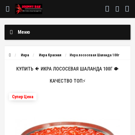
Меню
Икра
Икра Красная
Икра лососевая Шаланда 100г
КУПИТЬ 🐠 ИКРА ЛОСОСЕВАЯ ШАЛАНДА 100Г 🐡
КАЧЕСТВО ТОП⚡
Супер Цена