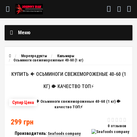
Меню
Морепродукты
Кальмары
Осьминоги свежемороженые 40-60 (1 кг)
КУПИТЬ 🐠 ОСЬМИНОГИ СВЕЖЕМОРОЖЕНЫЕ 40-60 (1
КГ) 🐡 КАЧЕСТВО ТОП⚡
Супер Цена
299 грн
0 отзывов
Производитель:
Seafoods company