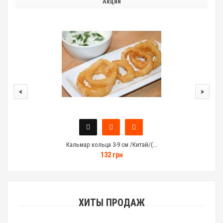
Акции
<
>
Кальмар кольца 3-9 см /Китай/(...
132 грн
ХИТЫ ПРОДАЖ