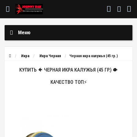
Меню
Икра
Икра Черная
Черная икра калужья (45 гр.)
КУПИТЬ 🐠 ЧЕРНАЯ ИКРА КАЛУЖЬЯ (45 ГР.) 🐡
КАЧЕСТВО ТОП⚡