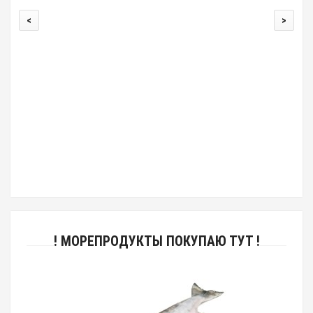
<
>
00
! МОРЕПРОДУКТЫ ПОКУПАЮ ТУТ !