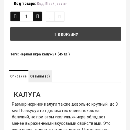
Код товара:
Код: Black_caviar
В КОРЗИНУ
Теги:
Черная икра калужья (45 гр.)
Описание
Отзывы (0)
КАЛУГА
Размер икринок калуги также довольно крупный, до 3
мм. По вкусу этот деликатес очень похож на
белужий, но при этом «калужья» икра обладает
менее выраженными вкусовыми свойствами. Это
икра очень жирна, а на вкус нежна. Что касается