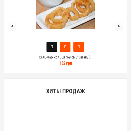
<
>
Кальмар кольца 3-9 см /Китай/(...
132 грн
ХИТЫ ПРОДАЖ