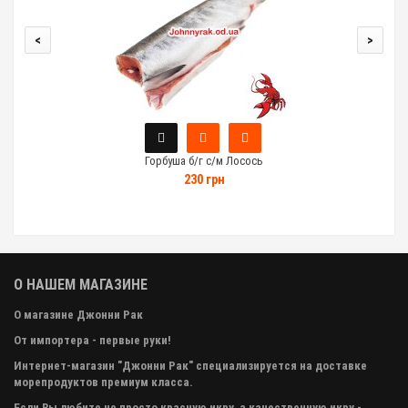
<
>
Горбуша б/г с/м Лосось
230 грн
О НАШЕМ МАГАЗИНЕ
О магазине Джонни Рак
От импортера - первые руки!
Интернет-магазин "Джонни Рак" специализируется на доставке
морепродуктов премиум класса.
Если Вы любите не просто красную икру, а качественную икру -