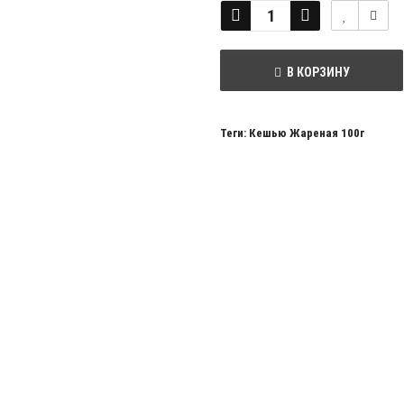
В КОРЗИНУ
Теги:
Кешью Жареная 100г