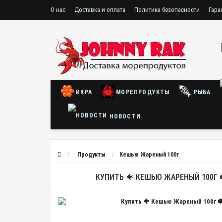
О нас
Доставка и оплата
Политика безопасности
Гара
ИКРА
МОРЕПРОДУКТЫ
РЫБА
НОВОСТИ
Продукты
Кешью Жареный 100г
КУПИТЬ 🐠 КЕШЬЮ ЖАРЕНЫЙ 100Г 