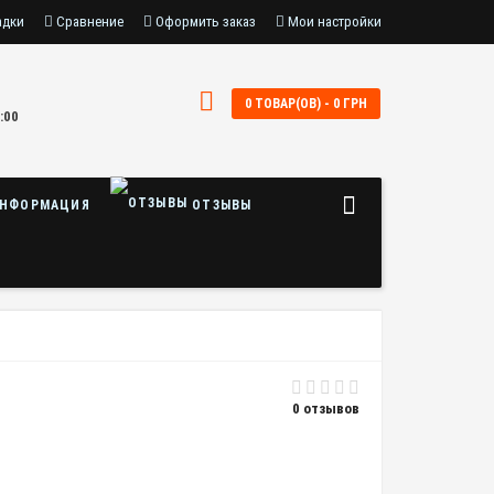
адки
Сравнение
Оформить заказ
Мои настройки
0 ТОВАР(ОВ) - 0 ГРН
:00
НФОРМАЦИЯ
ОТЗЫВЫ
0 отзывов