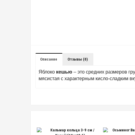
Описание
Отзывы (0)
Яблоко
кешью
– это средних размеров гр
мясистая с характерным кисло-сладким в