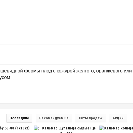
ушевидной формы плод с кожурой желтого, оранжевого или к
кусом
Последние
Рекомендуемые
Хиты продаж
Акции