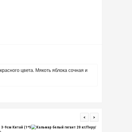
расного цвета. Мякоть яблока сочная и
<
>