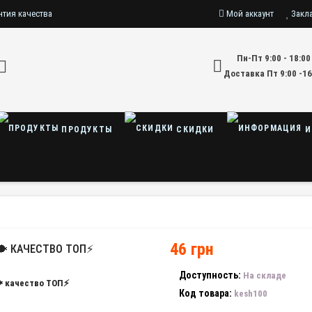
нтия качества
Мой аккаунт
Закл
Пн-Пт 9:00 - 18:00
Доставка Пт 9:00 -16
ПРОДУКТЫ
СКИДКИ
И
46 грн
🐡 КАЧЕСТВО ТОП⚡
Доступность:
На складе
Код товара:
kesh100