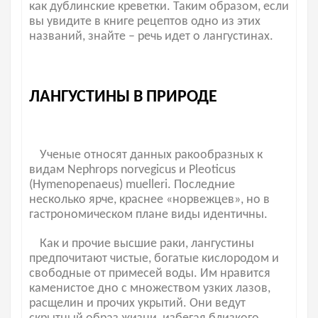
как дублинские креветки. Таким образом, если
вы увидите в книге рецептов одно из этих
названий, знайте – речь идет о лангустинах.
ЛАНГУСТИНЫ В ПРИРОДЕ
Ученые относят данных ракообразных к
видам Nephrops norvegicus и Pleoticus
(Hymenopenaeus) muelleri. Последние
несколько ярче, краснее «норвежцев», но в
гастрономическом плане виды идентичны.
Как и прочие высшие раки, лангустины
предпочитают чистые, богатые кислородом и
свободные от примесей воды. Им нравится
каменистое дно с множеством узких лазов,
расщелин и прочих укрытий. Они ведут