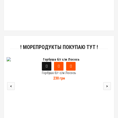
! МОРЕПРОДУКТЫ ПОКУПАЮ ТУТ !
Горбуша б/г с/м Лосось
230 грн
<
>