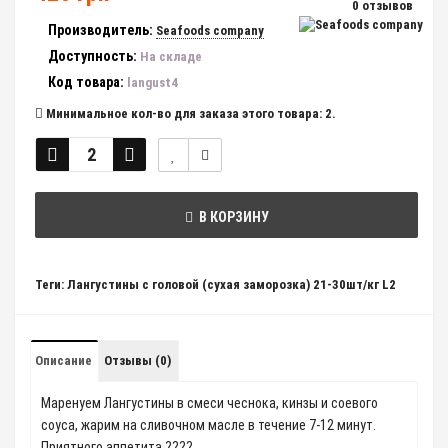
0 отзывов
Производитель:
Seafoods company
Доступность:
На складе
Код товара:
langust4
Минимальное кол-во для заказа этого товара: 2.
В КОРЗИНУ
Теги:
Лангустины с головой (сухая заморозка) 21-30шт/кг L2
Описание
Отзывы (0)
Маренуем Лангустины в смеси чеснока, кинзы и соевого
соуса, жарим на сливочном масле в течение 7-12 минут.
Приятного аппетита ????