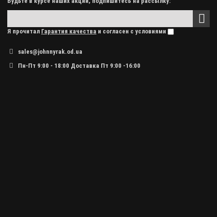
Будьте в курсе наших акций, подпишитесь на рассылку:
Я прочитал
Гарантия качества
и согласен с условиями
sales@johnnyrak.od.ua
Пн-Пт 9:00 - 18:00 Доставка Пт 9:00 -16:00