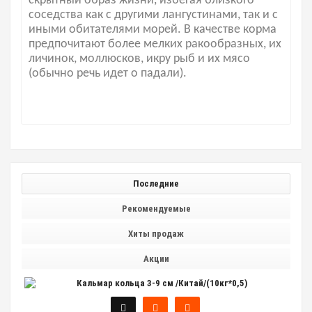
скрытный образ жизни, избегая близкого
соседства как с другими лангустинами, так и с
иными обитателями морей. В качестве корма
предпочитают более мелких ракообразных, их
личинок, моллюсков, икру рыб и их мясо
(обычно речь идет о падали).
Последние
Рекомендуемые
Хиты продаж
Акции