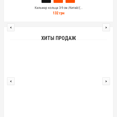
Кальмар кольца 3-9 см /Китай/(...
132 грн
<
>
ХИТЫ ПРОДАЖ
<
>
00