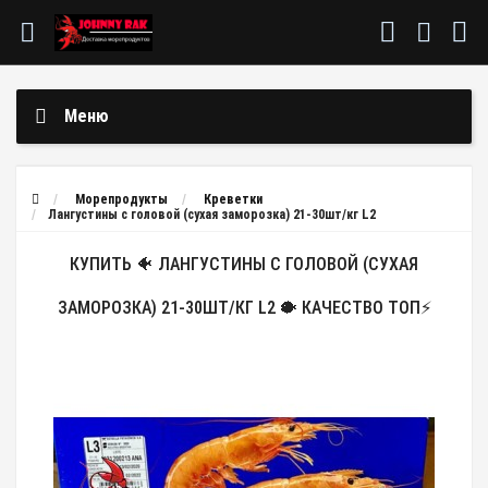
Меню
Морепродукты
Креветки
Лангустины с головой (сухая заморозка) 21-30шт/кг L2
КУПИТЬ 🐠 ЛАНГУСТИНЫ С ГОЛОВОЙ (СУХАЯ
ЗАМОРОЗКА) 21-30ШТ/КГ L2 🐡 КАЧЕСТВО ТОП⚡