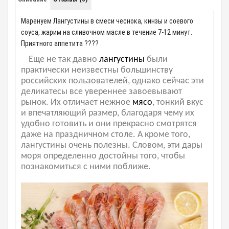
Маренуем Лангустины в смеси чеснока, кинзы и соевого
соуса, жарим на сливочном масле в течение 7-12 минут.
Приятного аппетита ????
Еще не так давно
лангустины
были
практически неизвестны большинству
российских пользователей, однако сейчас эти
деликатесы все увереннее завоевывают
рынок. Их отличает нежное
мясо
, тонкий вкус
и впечатляющий размер, благодаря чему их
удобно готовить и они прекрасно смотрятся
даже на праздничном столе. А кроме того,
лангустины очень полезны. Словом, эти дары
моря определенно достойны того, чтобы
познакомиться с ними поближе.