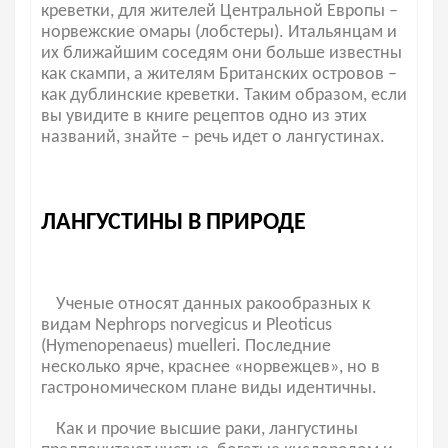
креветки, для жителей Центральной Европы –
норвежские омары (лобстеры). Итальянцам и
их ближайшим соседям они больше известны
как скампи, а жителям Британских островов –
как дублинские креветки. Таким образом, если
вы увидите в книге рецептов одно из этих
названий, знайте – речь идет о лангустинах.
ЛАНГУСТИНЫ В ПРИРОДЕ
Ученые относят данных ракообразных к
видам Nephrops norvegicus и Pleoticus
(Hymenopenaeus) muelleri. Последние
несколько ярче, краснее «норвежцев», но в
гастрономическом плане виды идентичны.
Как и прочие высшие раки, лангустины