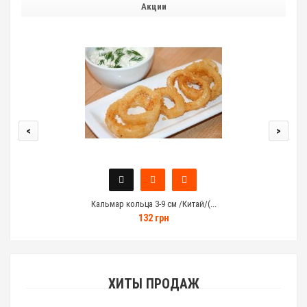
Акции
<
>
Кальмар кольца 3-9 см /Китай/(...
132 грн
ХИТЫ ПРОДАЖ