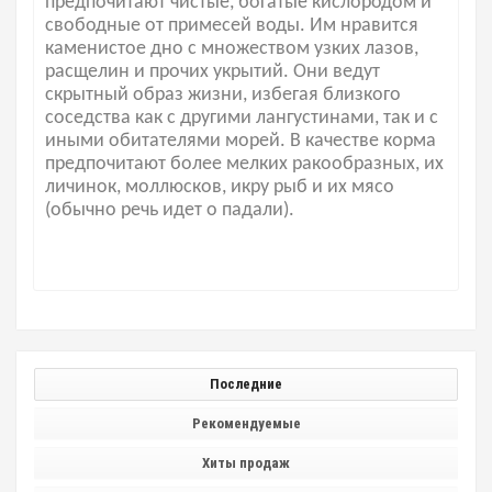
предпочитают чистые, богатые кислородом и
свободные от примесей воды. Им нравится
каменистое дно с множеством узких лазов,
расщелин и прочих укрытий. Они ведут
скрытный образ жизни, избегая близкого
соседства как с другими лангустинами, так и с
иными обитателями морей. В качестве корма
предпочитают более мелких ракообразных, их
личинок, моллюсков, икру рыб и их мясо
(обычно речь идет о падали).
Последние
Рекомендуемые
Хиты продаж