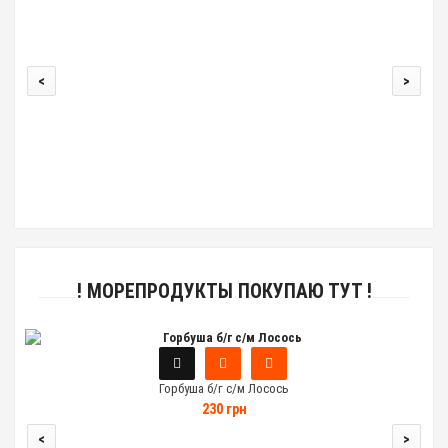
<
>
00
! МОРЕПРОДУКТЫ ПОКУПАЮ ТУТ !
Горбуша б/г с/м Лосось
230 грн
<
>