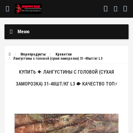
Меню
Морепродукты
Креветки
Лангустины с головой (сухая заморозка) 31-40шт/кг L3
КУПИТЬ 🐠 ЛАНГУСТИНЫ С ГОЛОВОЙ (СУХАЯ
ЗАМОРОЗКА) 31-40ШТ/КГ L3 🐡 КАЧЕСТВО ТОП⚡