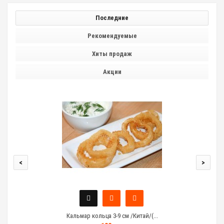
Последние
Рекомендуемые
Хиты продаж
Акции
<
>
Кальмар кольца 3-9 см /Китай/(...