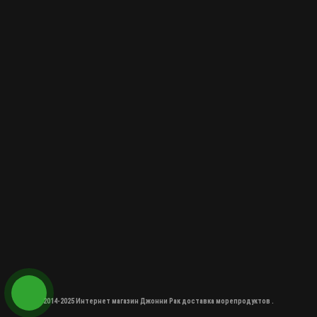
2014-2025 Интернет магазин Джонни Рак доставка морепродуктов .