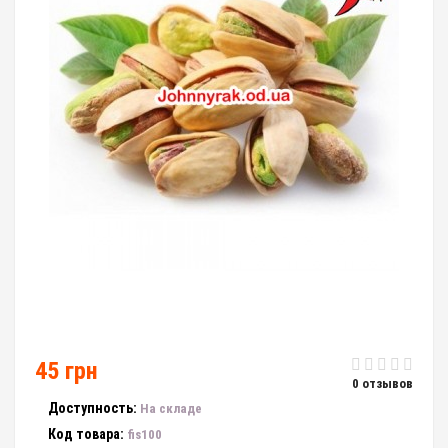
45 грн
0 отзывов
Доступность:
На складе
Код товара:
fis100